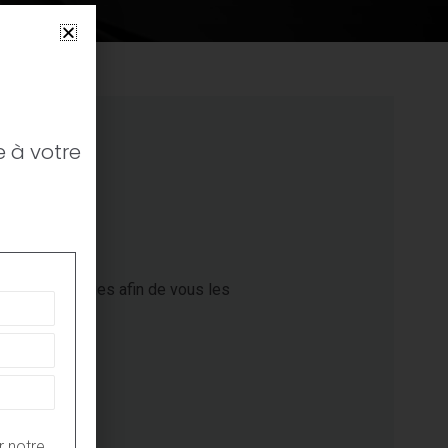
 à votre
 grandes marques afin de vous les
.
r notre