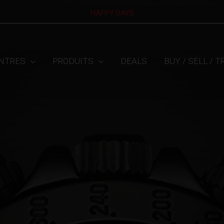
HAPPY DAYS
NTRES
PRODUITS
DEALS
BUY / SELL / 