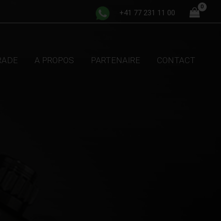
+41 77 231 11 00
TRADE
A PROPOS
PARTENAIRE
CONTACT