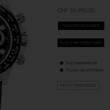
CHF
56,990.00
quantité
AJOUTER AU PANIER
de
Rolex
PLUS D'INFORMATIONS
Daytona
-
X1070
Test d'authenticité
15 jours de révocation
CARACTÉRISTIQUES