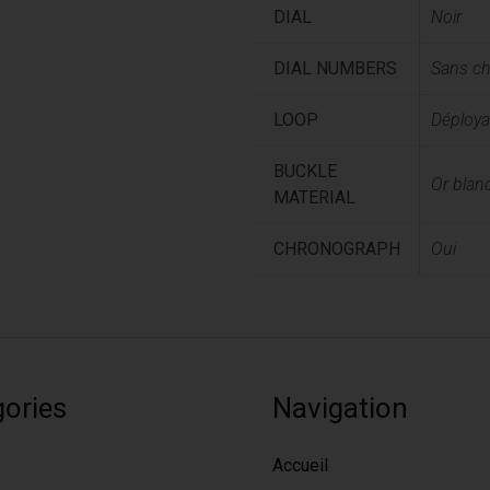
DIAL
Noir
DIAL NUMBERS
Sans chi
LOOP
Déploya
BUCKLE
Or blan
MATERIAL
CHRONOGRAPH
Oui
ories
Navigation
Accueil