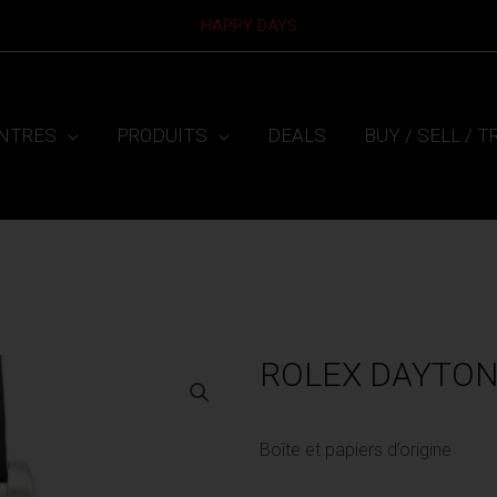
HAPPY DAYS
NTRES
PRODUITS
DEALS
BUY / SELL / 
ROLEX DAYTON
Boîte et papiers d’origine