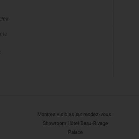
ffre
nte
c
Montres visibles sur rendez-vous :
Showroom Hôtel Beau-Rivage
Palace