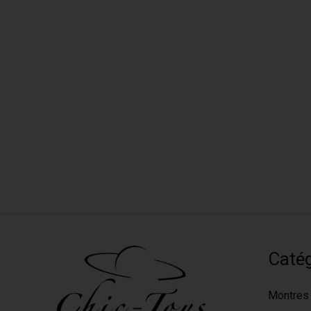
Catég
Montres